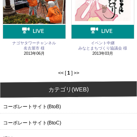
ナゴヤタワーチャンネル
イベント中継
名古屋市 様
みなとまちづくり協議会 様
2013年06月
2013年03月
<< [
1
] >>
カテゴリ(WEB)
コーポレートサイト(BtoB)
コーポレートサイト(BtoC)