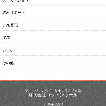
プロモーション
取材リポート
LIVE配信
DVD
ガラケー
その他
ホームページ制作 | セキュリティ支援
有限会社コットンウール
〒464-0074